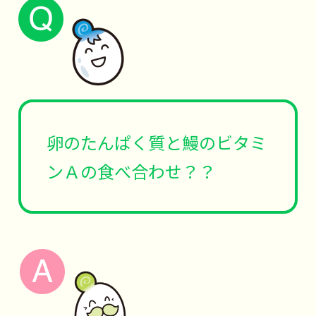
卵のたんぱく質と鰻のビタミ
ンＡの食べ合わせ？？