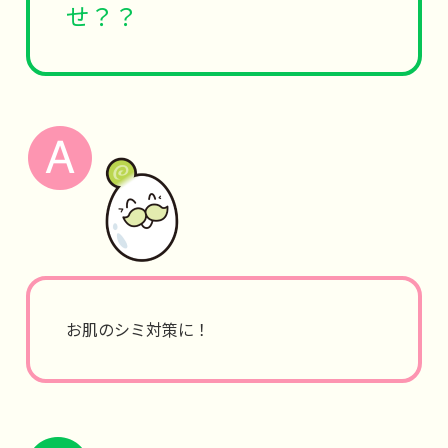
せ？？
お肌のシミ対策に！