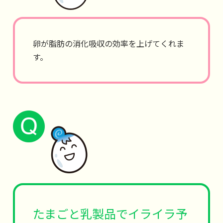
卵が脂肪の消化吸収の効率を上げてくれま
す。
たまごと乳製品でイライラ予