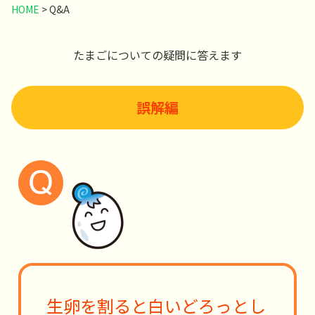
HOME
>
Q&A
たまごについての疑問に答えます
誤解編
生卵を割ると白いどろっとし