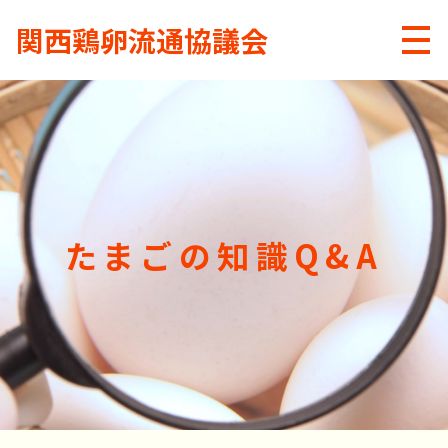
関西鶏卵流通協議会
メニ
たまごの知識Q&A