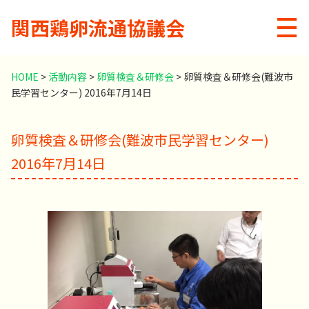
関西鶏卵流通協議会
メニ
HOME
>
活動内容
>
卵質検査＆研修会
>
卵質検査＆研修会(難波市
民学習センター) 2016年7月14日
卵質検査＆研修会(難波市民学習センター)
2016年7月14日