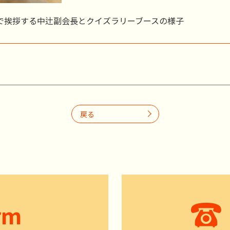
で挨拶する中辻副会長とクイズラリーブースの様子
戻る
rm