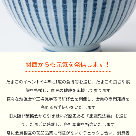
関西からも元気を発信します！
たまごのイベントや4年に1度の食博等を通じ、たまごの良さや誤
解を払拭し、国民の健康を応援して参ります
様々な勉強会や工場見学等で研修会を開催し、会員の専門知識を
高めるお手伝いをいたします
旧大阪卵業協会から引き継いだ歴史ある『施餓鬼法要』を通じ
て、たまごに感謝し、各社繁栄を祈念いたします
常に会員相互の商品品質に問題がないかチェックし合い、消費者