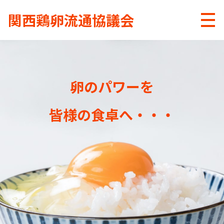
関西鶏卵流通協議会
メニ
卵のパワーを
皆様の食卓へ・・・