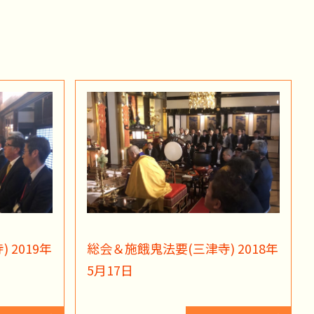
 2019年
総会＆施餓鬼法要(三津寺) 2018年
5月17日