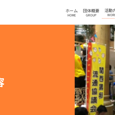
活動
ホーム
団体概要
WOR
HOME
GROUP
容