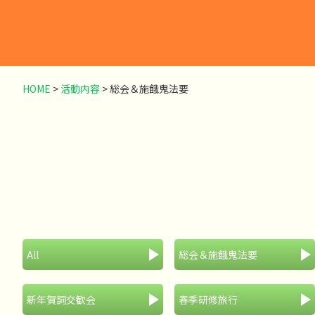
HOME
>
活動内容
>
総会＆施餓鬼法要
All
総会＆施餓鬼法要
新年賀詞交歓会
春季研修旅行