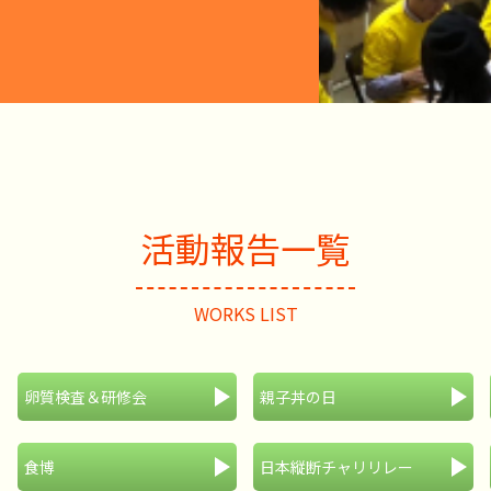
活動報告一覧
WORKS LIST
卵質検査＆研修会
親子丼の日
食博
日本縦断チャリリレー