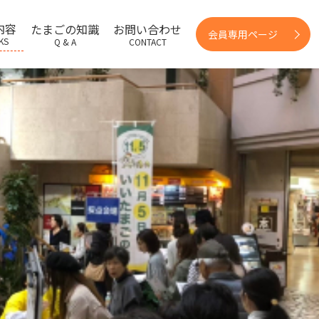
内容
たまごの知識
お問い合わせ
会員専用ページ
KS
Q & A
CONTACT