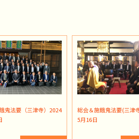
餓鬼法要（三津寺）2024
総会＆施餓鬼法要(三津寺)
日
5月16日