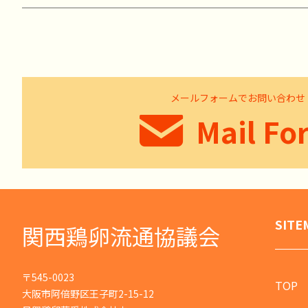
メールフォームでお問い合わせ
Mail Fo
SITE
関西鶏卵流通協議会
〒545-0023
TOP
大阪市阿倍野区王子町2-15-12