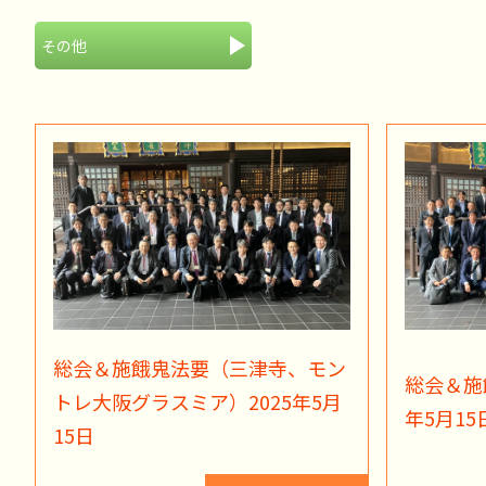
その他
総会＆施餓鬼法要（三津寺、モン
総会＆施
トレ大阪グラスミア）2025年5月
年5月15
15日