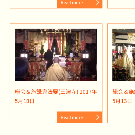
Read more
総会＆施餓鬼法要(三津寺) 2017年
総会＆施餓
5月18日
5月13日
Read more